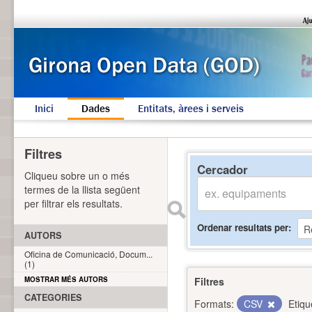
Inici
Dades
Entitats, àrees i serveis
Filtres
Cercador
Cliqueu sobre un o més
termes de la llista següent
per filtrar els resultats.
Ordenar resultats per
AUTORS
Oficina de Comunicació, Docum...
(1)
MOSTRAR MÉS AUTORS
Filtres
CATEGORIES
Formats:
CSV
Etiqu