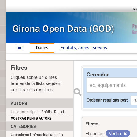
Inici
Dades
Entitats, àrees i serveis
Filtres
Cercador
Cliqueu sobre un o més
termes de la llista següent
per filtrar els resultats.
Ordenar resultats per
AUTORS
Unitat Municipal d'Anàlisi Te... (1)
MOSTRAR MENYS AUTORS
Filtres
CATEGORIES
Etiquetes:
Vèrtex
Urbanisme i infraestructures (1)