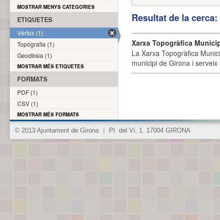
MOSTRAR MENYS CATEGORIES
Resultat de la cerca
ETIQUETES
Vèrtex (1)
Xarxa Topogràfica Munici
Topografia (1)
La Xarxa Topogràfica Munici
Geodèsia (1)
municipi de Girona i serveix
MOSTRAR MÉS ETIQUETES
FORMATS
PDF (1)
CSV (1)
MOSTRAR MÉS FORMATS
© 2013 Ajuntament de Girona
|
Pl. del Vi, 1. 17004 GIRONA