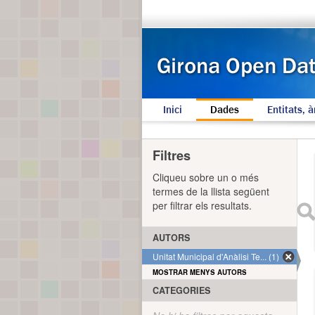
Inici
Dades
Entitats, à
Filtres
Cliqueu sobre un o més
termes de la llista següent
per filtrar els resultats.
AUTORS
Unitat Municipal d'Anàlisi Te... (1)
MOSTRAR MENYS AUTORS
CATEGORIES