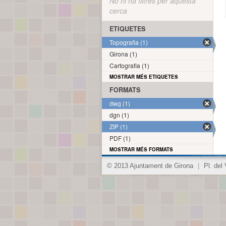
No hi ha filtres per aquesta
cerca
ETIQUETES
Topografia (1)
Girona (1)
Cartografia (1)
MOSTRAR MÉS ETIQUETES
FORMATS
dwg (1)
dgn (1)
ZIP (1)
PDF (1)
MOSTRAR MÉS FORMATS
© 2013 Ajuntament de Girona
|
Pl. del