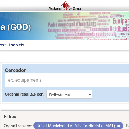
rees i serveis
Cercador
Ordenar resultats per
Filtres
Organitzacions:
Unitat Municipal d'Anàlisi Territorial (UMAT)
F