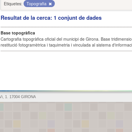
Etiquetes:
Topografia
Resultat de la cerca: 1 conjunt de dades
Base topogràfica
Cartografia topogràfica oficial del municipi de Girona. Base tridimensi
restitució fotogramètrica i taquimetria i vinculada al sistema d'informaci
 Vi, 1. 17004 GIRONA