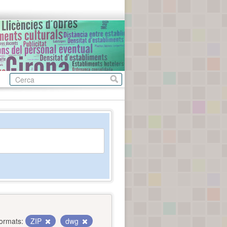
ormats:
ZIP
dwg