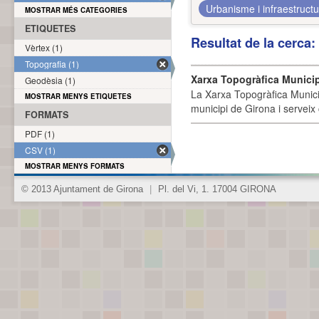
Urbanisme i infraestruct
MOSTRAR MÉS CATEGORIES
ETIQUETES
Resultat de la cerca
Vèrtex (1)
Topografia (1)
Xarxa Topogràfica Munici
Geodèsia (1)
La Xarxa Topogràfica Munici
MOSTRAR MENYS ETIQUETES
municipi de Girona i serveix
FORMATS
PDF (1)
CSV (1)
MOSTRAR MENYS FORMATS
© 2013 Ajuntament de Girona
|
Pl. del Vi, 1. 17004 GIRONA