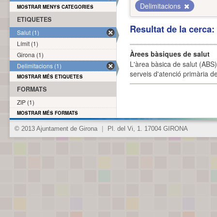
Delimitacions
MOSTRAR MENYS CATEGORIES
ETIQUETES
Resultat de la cerca
Salut (1)
Límit (1)
Àrees bàsiques de salut
Girona (1)
L'àrea bàsica de salut (ABS) 
Delimitacions (1)
serveis d'atenció primària de
MOSTRAR MÉS ETIQUETES
FORMATS
ZIP (1)
MOSTRAR MÉS FORMATS
© 2013 Ajuntament de Girona
|
Pl. del Vi, 1. 17004 GIRONA