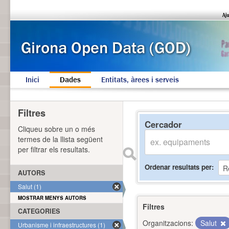
Inici
Dades
Entitats, àrees i serveis
Filtres
Cercador
Cliqueu sobre un o més
termes de la llista següent
per filtrar els resultats.
Ordenar resultats per
AUTORS
Salut (1)
MOSTRAR MENYS AUTORS
Filtres
CATEGORIES
Organitzacions:
Salut
Urbanisme i infraestructures (1)