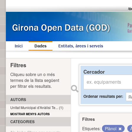
Inici
Dades
Entitats, àrees i serveis
Filtres
Cercador
Cliqueu sobre un o més
termes de la llista següent
per filtrar els resultats.
Ordenar resultats per
AUTORS
Unitat Municipal d'Anàlisi Te... (1)
MOSTRAR MENYS AUTORS
Filtres
CATEGORIES
Etiquetes:
Plànol