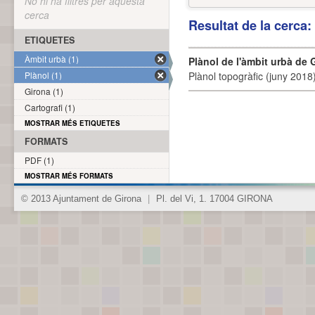
No hi ha filtres per aquesta
cerca
Resultat de la cerca
ETIQUETES
Àmbit urbà (1)
Plànol de l'àmbit urbà de 
Plànol (1)
Plànol topogràfic (juny 2018)
Girona (1)
Cartografi (1)
MOSTRAR MÉS ETIQUETES
FORMATS
PDF (1)
MOSTRAR MÉS FORMATS
© 2013 Ajuntament de Girona
|
Pl. del Vi, 1. 17004 GIRONA