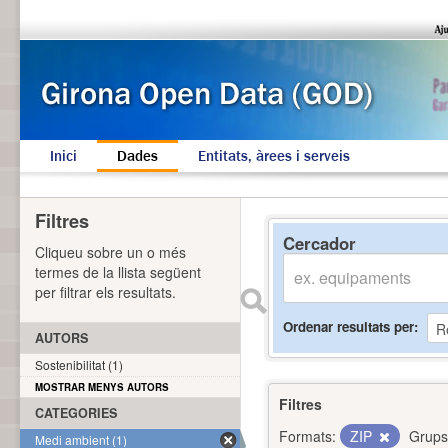
Inici
Dades
Entitats, àrees i serveis
Filtres
Cercador
Cliqueu sobre un o més
termes de la llista següent
per filtrar els resultats.
Ordenar resultats per
AUTORS
Sostenibilitat (1)
MOSTRAR MENYS AUTORS
Filtres
CATEGORIES
Formats:
ZIP
Grups
Medi ambient (1)