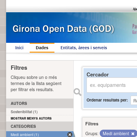
Inici
Dades
Entitats, àrees i serveis
Filtres
Cercador
Cliqueu sobre un o més
termes de la llista següent
per filtrar els resultats.
Ordenar resultats per
AUTORS
Sostenibilitat (1)
MOSTRAR MENYS AUTORS
Filtres
CATEGORIES
Grups:
Medi ambient
Medi ambient (1)