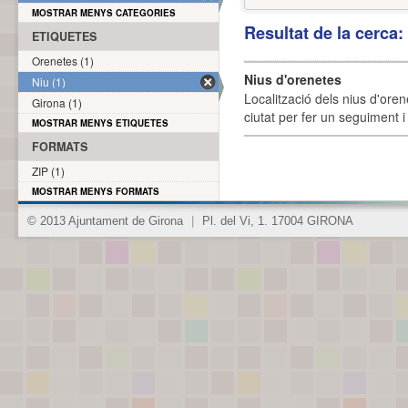
MOSTRAR MENYS CATEGORIES
Resultat de la cerca
ETIQUETES
Orenetes (1)
Nius d'orenetes
Niu (1)
Localització dels nius d'oren
Girona (1)
ciutat per fer un seguiment i 
MOSTRAR MENYS ETIQUETES
FORMATS
ZIP (1)
MOSTRAR MENYS FORMATS
© 2013 Ajuntament de Girona
|
Pl. del Vi, 1. 17004 GIRONA