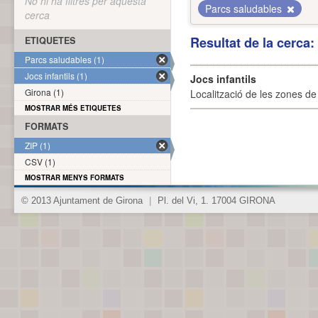
No hi ha filtres per aquesta
Parcs saludables
cerca
Resultat de la cerca
ETIQUETES
Parcs saludables (1)
Jocs infantils (1)
Jocs infantils
Girona (1)
Localització de les zones de j
MOSTRAR MÉS ETIQUETES
FORMATS
ZIP (1)
CSV (1)
MOSTRAR MENYS FORMATS
© 2013 Ajuntament de Girona
|
Pl. del Vi, 1. 17004 GIRONA