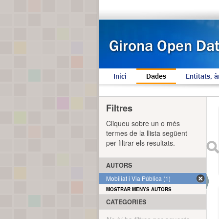
Inici
Dades
Entitats, à
Filtres
Cliqueu sobre un o més
termes de la llista següent
per filtrar els resultats.
AUTORS
Mobiliat i Via Pública (1)
MOSTRAR MENYS AUTORS
CATEGORIES