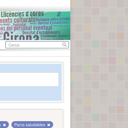
ls
Parcs saludables