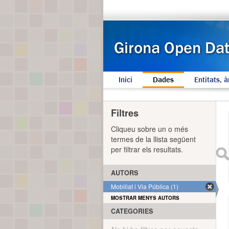
Inici
Dades
Entitats, à
Filtres
Cliqueu sobre un o més
termes de la llista següent
per filtrar els resultats.
AUTORS
Mobiliat i Via Pública (1)
MOSTRAR MENYS AUTORS
CATEGORIES