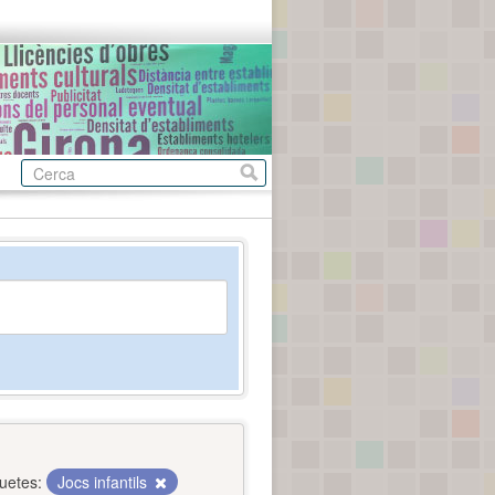
quetes:
Jocs infantils