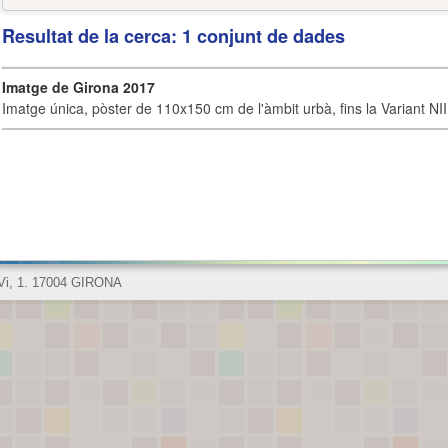
Resultat de la cerca: 1 conjunt de dades
Imatge de Girona 2017
Imatge única, pòster de 110x150 cm de l'àmbit urbà, fins la Variant NI
 Vi, 1. 17004 GIRONA