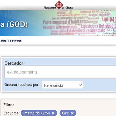
rees i serveis
Cercador
Ordenar resultats per
Filtres
Etiquetes:
Imatge de Giron
Giro