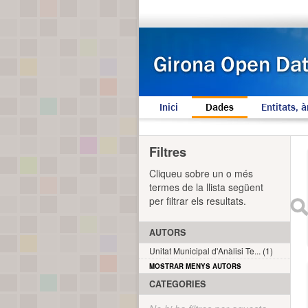
Inici
Dades
Entitats, à
Filtres
Cliqueu sobre un o més
termes de la llista següent
per filtrar els resultats.
AUTORS
Unitat Municipal d'Anàlisi Te... (1)
MOSTRAR MENYS AUTORS
CATEGORIES