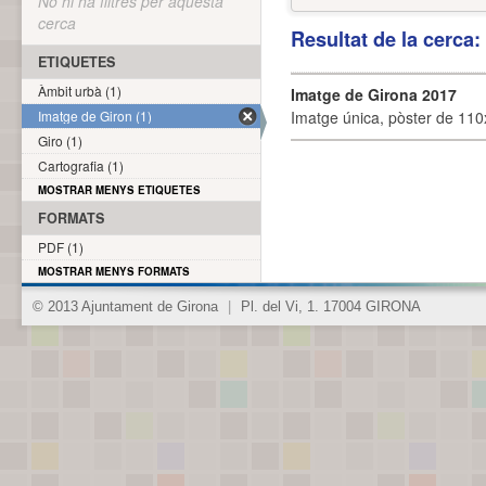
No hi ha filtres per aquesta
cerca
Resultat de la cerca
ETIQUETES
Àmbit urbà (1)
Imatge de Girona 2017
Imatge de Giron (1)
Imatge única, pòster de 110x
Giro (1)
Cartografia (1)
MOSTRAR MENYS ETIQUETES
FORMATS
PDF (1)
MOSTRAR MENYS FORMATS
© 2013 Ajuntament de Girona
|
Pl. del Vi, 1. 17004 GIRONA