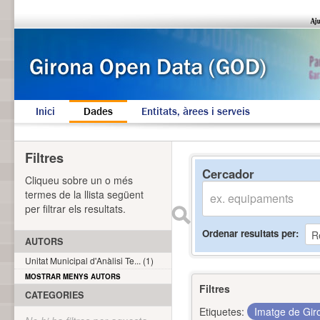
Inici
Dades
Entitats, àrees i serveis
Filtres
Cercador
Cliqueu sobre un o més
termes de la llista següent
per filtrar els resultats.
Ordenar resultats per
AUTORS
Unitat Municipal d'Anàlisi Te... (1)
MOSTRAR MENYS AUTORS
Filtres
CATEGORIES
Etiquetes:
Imatge de Gi