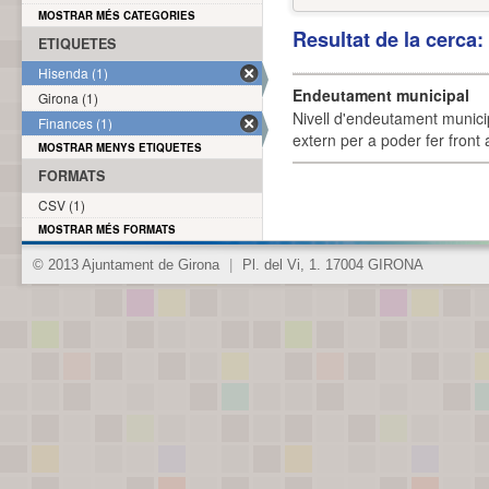
MOSTRAR MÉS CATEGORIES
Resultat de la cerca
ETIQUETES
Hisenda (1)
Endeutament municipal
Girona (1)
Nivell d'endeutament munici
Finances (1)
extern per a poder fer front 
MOSTRAR MENYS ETIQUETES
FORMATS
CSV (1)
MOSTRAR MÉS FORMATS
© 2013 Ajuntament de Girona
|
Pl. del Vi, 1. 17004 GIRONA