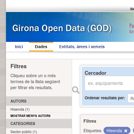
Inici
Dades
Entitats, àrees i serveis
Filtres
Cercador
Cliqueu sobre un o més
termes de la llista següent
per filtrar els resultats.
Ordenar resultats per
AUTORS
Hisenda (1)
MOSTRAR MENYS AUTORS
Filtres
CATEGORIES
Etiquetes:
Hisenda
Sector públic (1)