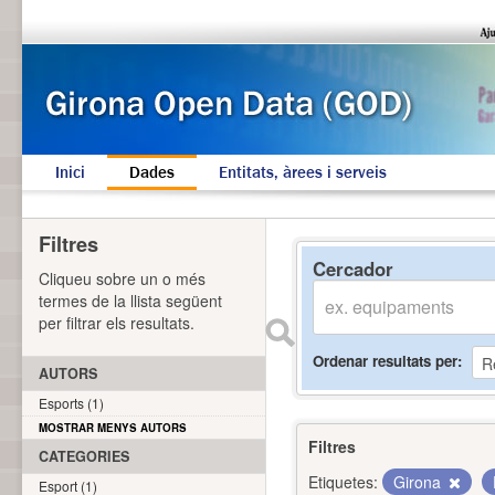
Inici
Dades
Entitats, àrees i serveis
Filtres
Cercador
Cliqueu sobre un o més
termes de la llista següent
per filtrar els resultats.
Ordenar resultats per
AUTORS
Esports (1)
MOSTRAR MENYS AUTORS
Filtres
CATEGORIES
Etiquetes:
Girona
Esport (1)