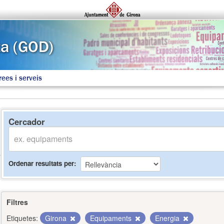
rees i serveis
Cercador
Ordenar resultats per
Filtres
Etiquetes:
Girona
Equipaments
Energia