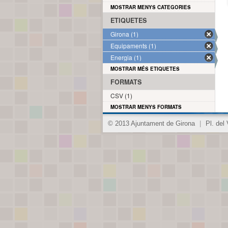
MOSTRAR MENYS CATEGORIES
ETIQUETES
Girona (1)
Equipaments (1)
Energia (1)
MOSTRAR MÉS ETIQUETES
FORMATS
CSV (1)
MOSTRAR MENYS FORMATS
© 2013 Ajuntament de Girona
|
Pl. del