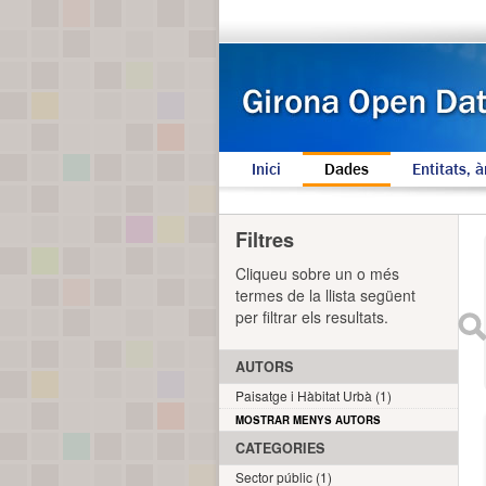
Inici
Dades
Entitats, à
Filtres
Cliqueu sobre un o més
termes de la llista següent
per filtrar els resultats.
AUTORS
Paisatge i Hàbitat Urbà (1)
MOSTRAR MENYS AUTORS
CATEGORIES
Sector públic (1)