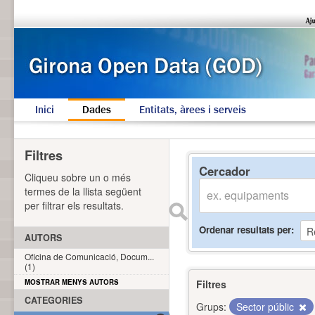
Inici
Dades
Entitats, àrees i serveis
Filtres
Cercador
Cliqueu sobre un o més
termes de la llista següent
per filtrar els resultats.
Ordenar resultats per
AUTORS
Oficina de Comunicació, Docum...
(1)
MOSTRAR MENYS AUTORS
Filtres
CATEGORIES
Grups:
Sector públic