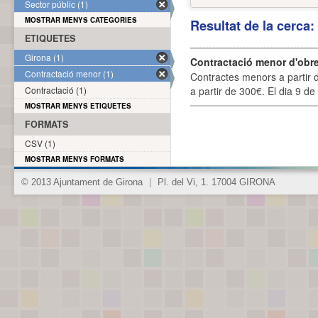
Sector públic (1)
MOSTRAR MENYS CATEGORIES
Resultat de la cerca
ETIQUETES
Girona (1)
Contractació menor d'obre
Contractació menor (1)
Contractes menors a partir 
Contractació (1)
a partir de 300€. El dia 9 de
MOSTRAR MENYS ETIQUETES
FORMATS
CSV (1)
MOSTRAR MENYS FORMATS
© 2013 Ajuntament de Girona
|
Pl. del Vi, 1. 17004 GIRONA