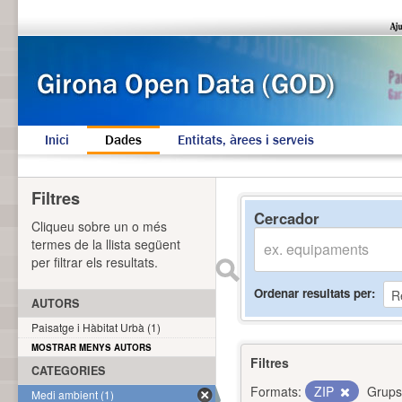
Inici
Dades
Entitats, àrees i serveis
Filtres
Cercador
Cliqueu sobre un o més
termes de la llista següent
per filtrar els resultats.
Ordenar resultats per
AUTORS
Paisatge i Hàbitat Urbà (1)
MOSTRAR MENYS AUTORS
Filtres
CATEGORIES
Formats:
ZIP
Grups
Medi ambient (1)