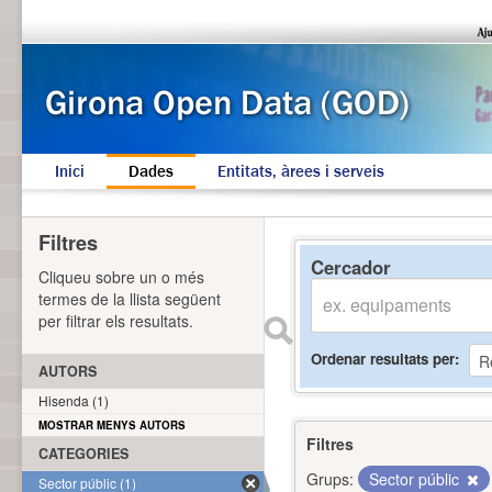
Inici
Dades
Entitats, àrees i serveis
Filtres
Cercador
Cliqueu sobre un o més
termes de la llista següent
per filtrar els resultats.
Ordenar resultats per
AUTORS
Hisenda (1)
MOSTRAR MENYS AUTORS
Filtres
CATEGORIES
Grups:
Sector públic
Sector públic (1)