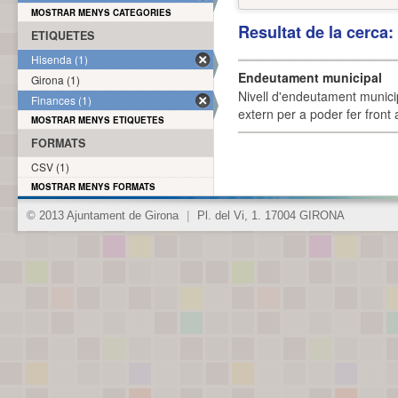
MOSTRAR MENYS CATEGORIES
Resultat de la cerca
ETIQUETES
Hisenda (1)
Endeutament municipal
Girona (1)
Nivell d'endeutament munici
Finances (1)
extern per a poder fer front 
MOSTRAR MENYS ETIQUETES
FORMATS
CSV (1)
MOSTRAR MENYS FORMATS
© 2013 Ajuntament de Girona
|
Pl. del Vi, 1. 17004 GIRONA