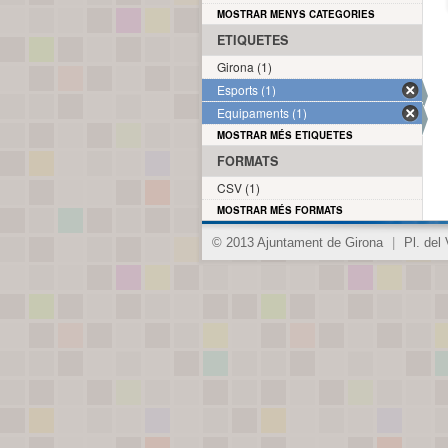
MOSTRAR MENYS CATEGORIES
ETIQUETES
Girona (1)
Esports (1)
Equipaments (1)
MOSTRAR MÉS ETIQUETES
FORMATS
CSV (1)
MOSTRAR MÉS FORMATS
© 2013 Ajuntament de Girona
|
Pl. del