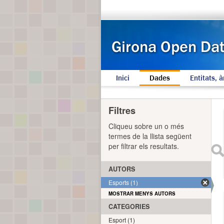
Inici
Dades
Entitats, à
Filtres
Cliqueu sobre un o més
termes de la llista següent
per filtrar els resultats.
AUTORS
Esports (1)
MOSTRAR MENYS AUTORS
CATEGORIES
Esport (1)