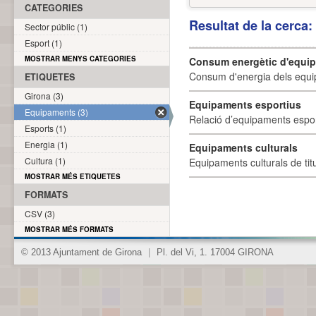
CATEGORIES
Resultat de la cerca
Sector públic (1)
Esport (1)
MOSTRAR MENYS CATEGORIES
Consum energètic d'equi
Consum d'energia dels equi
ETIQUETES
Girona (3)
Equipaments esportius
Equipaments (3)
Relació d’equipaments esporti
Esports (1)
Energia (1)
Equipaments culturals
Cultura (1)
Equipaments culturals de titu
MOSTRAR MÉS ETIQUETES
FORMATS
CSV (3)
MOSTRAR MÉS FORMATS
© 2013 Ajuntament de Girona
|
Pl. del Vi, 1. 17004 GIRONA