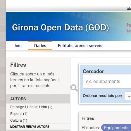
Inici
Dades
Entitats, àrees i serveis
Filtres
Cercador
Cliqueu sobre un o més
termes de la llista següent
per filtrar els resultats.
Ordenar resultats per
AUTORS
Paisatge i Hàbitat Urbà (1)
Esports (1)
Filtres
Cultura (1)
MOSTRAR MENYS AUTORS
Etiquetes:
Equipaments