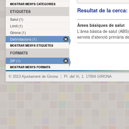
MOSTRAR MENYS CATEGORIES
Resultat de la cerca
ETIQUETES
Salut (1)
Àrees bàsiques de salut
Límit (1)
L'àrea bàsica de salut (ABS) 
Girona (1)
serveis d'atenció primària de
Delimitacions (1)
MOSTRAR MENYS ETIQUETES
FORMATS
ZIP (1)
MOSTRAR MENYS FORMATS
© 2013 Ajuntament de Girona
|
Pl. del Vi, 1. 17004 GIRONA