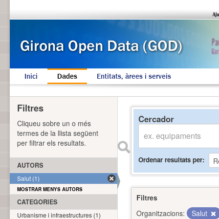
Inici
Dades
Entitats, àrees i serveis
Filtres
Cercador
Cliqueu sobre un o més
termes de la llista següent
per filtrar els resultats.
Ordenar resultats per
AUTORS
Salut (1)
MOSTRAR MENYS AUTORS
Filtres
CATEGORIES
Organitzacions:
Salut
Urbanisme i infraestructures (1)