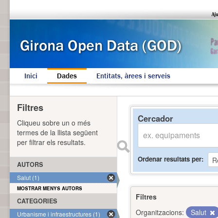
Inici
Dades
Entitats, àrees i serveis
Filtres
Cercador
Cliqueu sobre un o més
termes de la llista següent
per filtrar els resultats.
Ordenar resultats per
AUTORS
Salut (1)
MOSTRAR MENYS AUTORS
Filtres
CATEGORIES
Organitzacions:
Salut
Urbanisme i infraestructures (1)