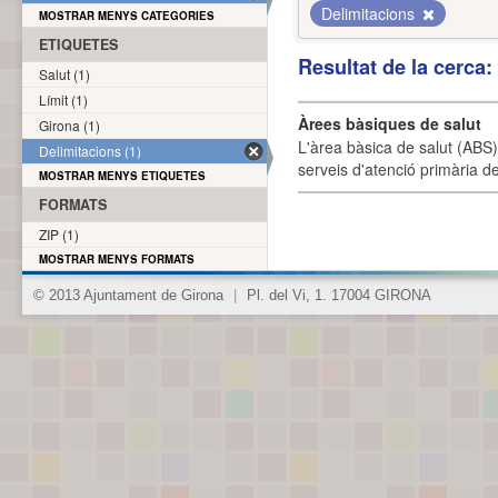
Delimitacions
MOSTRAR MENYS CATEGORIES
ETIQUETES
Resultat de la cerca
Salut (1)
Límit (1)
Àrees bàsiques de salut
Girona (1)
L'àrea bàsica de salut (ABS) 
Delimitacions (1)
serveis d'atenció primària de
MOSTRAR MENYS ETIQUETES
FORMATS
ZIP (1)
MOSTRAR MENYS FORMATS
© 2013 Ajuntament de Girona
|
Pl. del Vi, 1. 17004 GIRONA