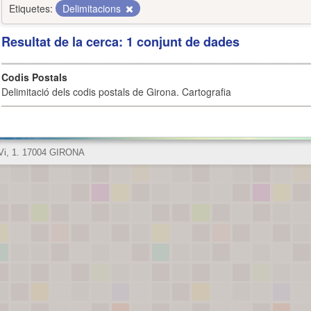
Etiquetes:
Delimitacions
Resultat de la cerca: 1 conjunt de dades
Codis Postals
Delimitació dels codis postals de Girona. Cartografia
 Vi, 1. 17004 GIRONA