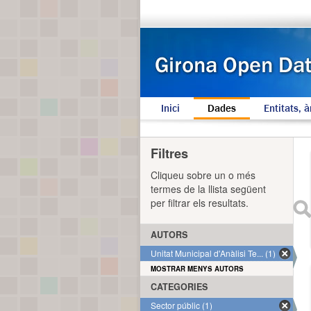
Inici
Dades
Entitats, à
Filtres
Cliqueu sobre un o més
termes de la llista següent
per filtrar els resultats.
AUTORS
Unitat Municipal d'Anàlisi Te... (1)
MOSTRAR MENYS AUTORS
CATEGORIES
Sector públic (1)