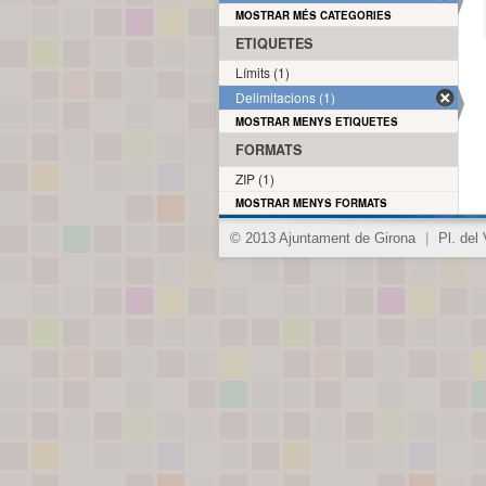
MOSTRAR MÉS CATEGORIES
ETIQUETES
Límits (1)
Delimitacions (1)
MOSTRAR MENYS ETIQUETES
FORMATS
ZIP (1)
MOSTRAR MENYS FORMATS
© 2013 Ajuntament de Girona
|
Pl. del