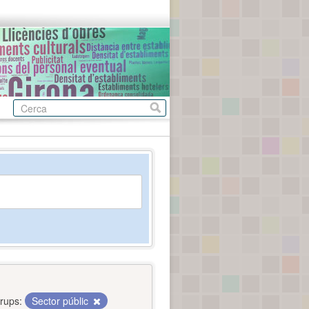
rups:
Sector públic