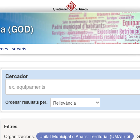
rees i serveis
Cercador
Ordenar resultats per
Filtres
Organitzacions:
Unitat Municipal d'Anàlisi Territorial (UMAT)
G