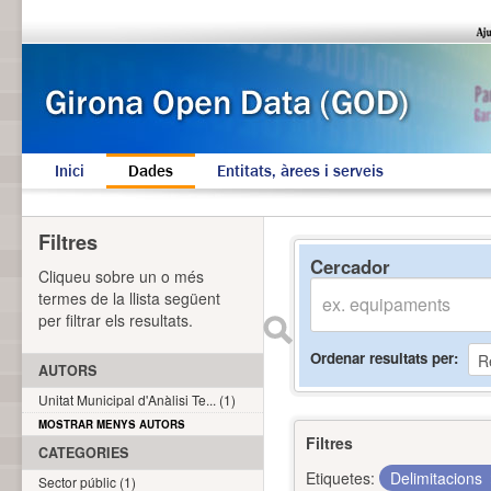
Inici
Dades
Entitats, àrees i serveis
Filtres
Cercador
Cliqueu sobre un o més
termes de la llista següent
per filtrar els resultats.
Ordenar resultats per
AUTORS
Unitat Municipal d'Anàlisi Te... (1)
MOSTRAR MENYS AUTORS
Filtres
CATEGORIES
Etiquetes:
Delimitacions
Sector públic (1)