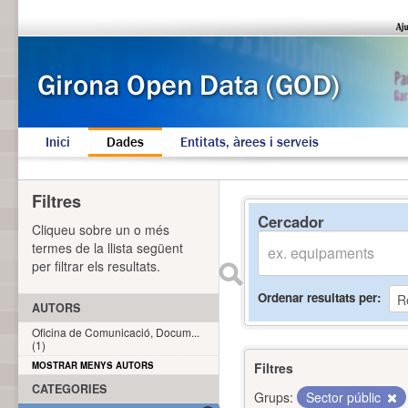
Inici
Dades
Entitats, àrees i serveis
Filtres
Cercador
Cliqueu sobre un o més
termes de la llista següent
per filtrar els resultats.
Ordenar resultats per
AUTORS
Oficina de Comunicació, Docum...
(1)
MOSTRAR MENYS AUTORS
Filtres
CATEGORIES
Grups:
Sector públic