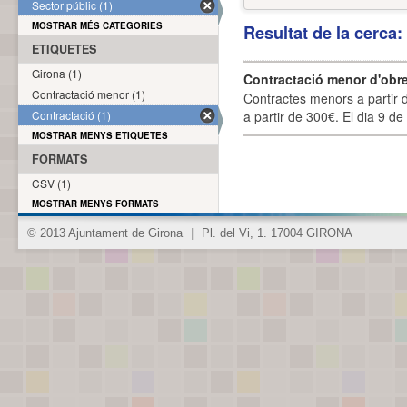
Sector públic (1)
MOSTRAR MÉS CATEGORIES
Resultat de la cerca
ETIQUETES
Girona (1)
Contractació menor d'obre
Contractació menor (1)
Contractes menors a partir 
Contractació (1)
a partir de 300€. El dia 9 de
MOSTRAR MENYS ETIQUETES
FORMATS
CSV (1)
MOSTRAR MENYS FORMATS
© 2013 Ajuntament de Girona
|
Pl. del Vi, 1. 17004 GIRONA