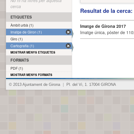
No hi ha filtres per aquesta
cerca
Resultat de la cerca
ETIQUETES
Àmbit urbà (1)
Imatge de Girona 2017
Imatge de Giron (1)
Imatge única, pòster de 110x
Giro (1)
Cartografia (1)
MOSTRAR MENYS ETIQUETES
FORMATS
PDF (1)
MOSTRAR MENYS FORMATS
© 2013 Ajuntament de Girona
|
Pl. del Vi, 1. 17004 GIRONA