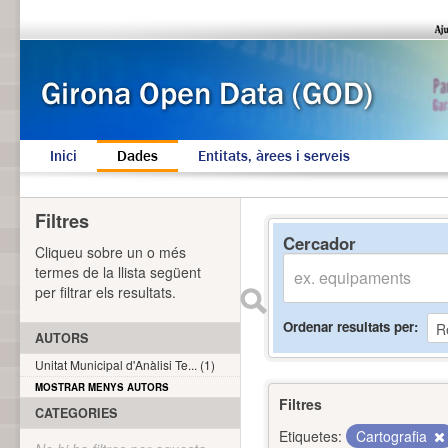
Inici
Dades
Entitats, àrees i serveis
Filtres
Cercador
Cliqueu sobre un o més
termes de la llista següent
per filtrar els resultats.
Ordenar resultats per
AUTORS
Unitat Municipal d'Anàlisi Te... (1)
MOSTRAR MENYS AUTORS
Filtres
CATEGORIES
Etiquetes:
Cartografia