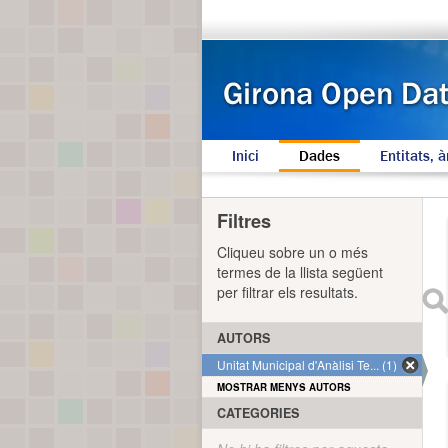
Inici
Dades
Entitats, à
Filtres
Cliqueu sobre un o més
termes de la llista següent
per filtrar els resultats.
AUTORS
Unitat Municipal d'Anàlisi Te... (1)
MOSTRAR MENYS AUTORS
CATEGORIES