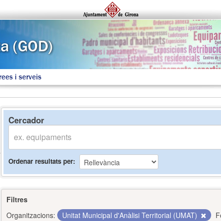
rees i serveis
Cercador
Ordenar resultats per
Filtres
Organitzacions:
Unitat Municipal d'Anàlisi Territorial (UMAT)
F