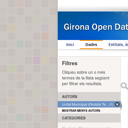
Inici
Dades
Entitats, à
Filtres
Cliqueu sobre un o més
termes de la llista següent
per filtrar els resultats.
AUTORS
Unitat Municipal d'Anàlisi Te... (1)
MOSTRAR MENYS AUTORS
CATEGORIES