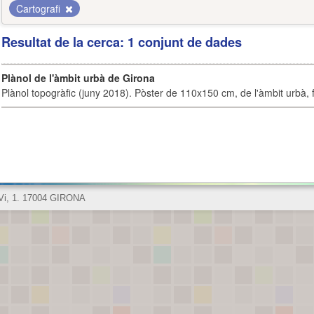
Cartografi
Resultat de la cerca: 1 conjunt de dades
Plànol de l'àmbit urbà de Girona
Plànol topogràfic (juny 2018). Pòster de 110x150 cm, de l'àmbit urbà, fi
 Vi, 1. 17004 GIRONA