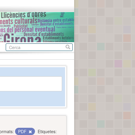
ormats:
PDF
Etiquetes: