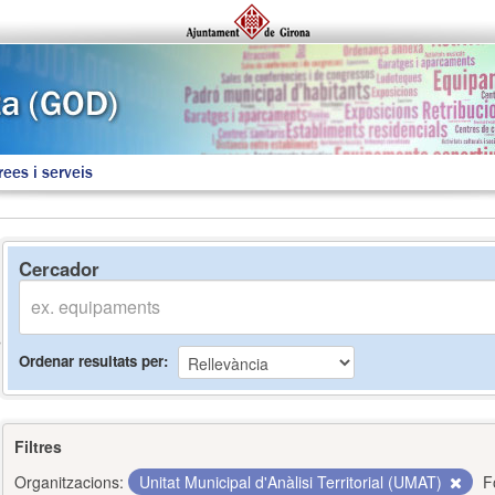
rees i serveis
Cercador
Ordenar resultats per
Filtres
Organitzacions:
Unitat Municipal d'Anàlisi Territorial (UMAT)
F