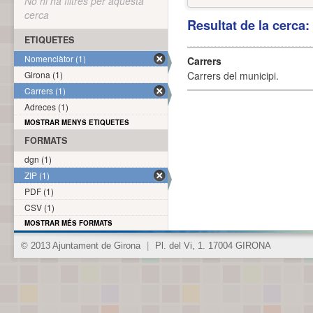
No hi ha filtres per aquesta
cerca
Resultat de la cerca
ETIQUETES
Nomenclàtor (1)
Carrers
Girona (1)
Carrers del municipi.
Carrers (1)
Adreces (1)
MOSTRAR MENYS ETIQUETES
FORMATS
dgn (1)
ZIP (1)
PDF (1)
CSV (1)
MOSTRAR MÉS FORMATS
© 2013 Ajuntament de Girona
|
Pl. del Vi, 1. 17004 GIRONA