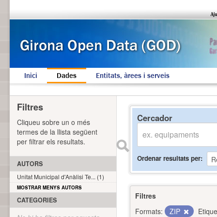
Inici
Dades
Entitats, àrees i serveis
Filtres
Cercador
Cliqueu sobre un o més
termes de la llista següent
per filtrar els resultats.
Ordenar resultats per
AUTORS
Unitat Municipal d'Anàlisi Te... (1)
MOSTRAR MENYS AUTORS
Filtres
CATEGORIES
Formats:
ZIP
Etique