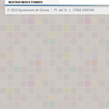
MOSTRAR MENYS FORMATS
© 2013 Ajuntament de Girona
|
Pl. del Vi, 1. 17004 GIRONA