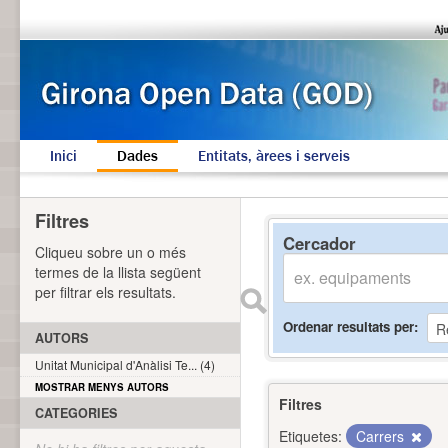
Inici
Dades
Entitats, àrees i serveis
Filtres
Cercador
Cliqueu sobre un o més
termes de la llista següent
per filtrar els resultats.
Ordenar resultats per
AUTORS
Unitat Municipal d'Anàlisi Te... (4)
MOSTRAR MENYS AUTORS
Filtres
CATEGORIES
Etiquetes:
Carrers