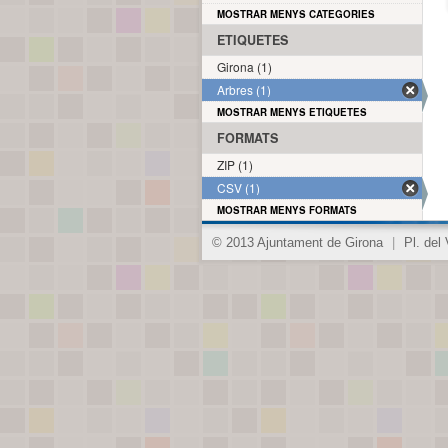
MOSTRAR MENYS CATEGORIES
ETIQUETES
Girona (1)
Arbres (1)
MOSTRAR MENYS ETIQUETES
FORMATS
ZIP (1)
CSV (1)
MOSTRAR MENYS FORMATS
© 2013 Ajuntament de Girona
|
Pl. del