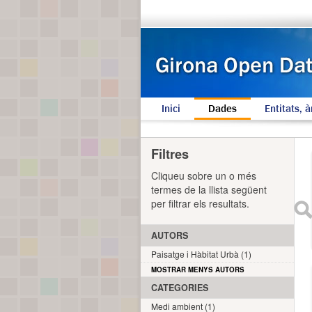
Inici
Dades
Entitats, à
Filtres
Cliqueu sobre un o més
termes de la llista següent
per filtrar els resultats.
AUTORS
Paisatge i Hàbitat Urbà (1)
MOSTRAR MENYS AUTORS
CATEGORIES
Medi ambient (1)