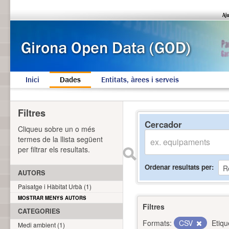
Inici
Dades
Entitats, àrees i serveis
Filtres
Cercador
Cliqueu sobre un o més
termes de la llista següent
per filtrar els resultats.
Ordenar resultats per
AUTORS
Paisatge i Hàbitat Urbà (1)
MOSTRAR MENYS AUTORS
Filtres
CATEGORIES
Formats:
CSV
Etiqu
Medi ambient (1)