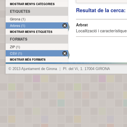
MOSTRAR MENYS CATEGORIES
Resultat de la cerca
ETIQUETES
Girona (1)
Arbrat
Arbres (1)
Localització i característique
MOSTRAR MENYS ETIQUETES
FORMATS
ZIP (1)
CSV (1)
MOSTRAR MÉS FORMATS
© 2013 Ajuntament de Girona
|
Pl. del Vi, 1. 17004 GIRONA