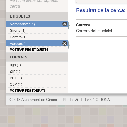
No hi ha filtres per aquesta
cerca
Resultat de la cerca
ETIQUETES
Nomenclàtor (1)
Carrers
Girona (1)
Carrers del municipi.
Carrers (1)
Adreces (1)
MOSTRAR MÉS ETIQUETES
FORMATS
dgn (1)
ZIP (1)
PDF (1)
CSV (1)
MOSTRAR MÉS FORMATS
© 2013 Ajuntament de Girona
|
Pl. del Vi, 1. 17004 GIRONA