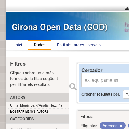
Inici
Dades
Entitats, àrees i serveis
Filtres
Cercador
Cliqueu sobre un o més
termes de la llista següent
per filtrar els resultats.
Ordenar resultats per
AUTORS
Unitat Municipal d'Anàlisi Te... (1)
MOSTRAR MENYS AUTORS
Filtres
CATEGORIES
Etiquetes:
Adreces