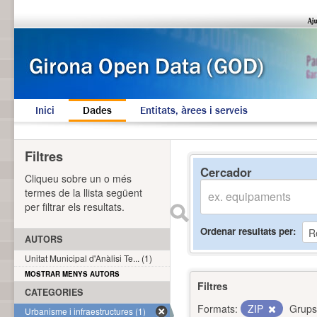
Inici
Dades
Entitats, àrees i serveis
Filtres
Cercador
Cliqueu sobre un o més
termes de la llista següent
per filtrar els resultats.
Ordenar resultats per
AUTORS
Unitat Municipal d'Anàlisi Te... (1)
MOSTRAR MENYS AUTORS
Filtres
CATEGORIES
Formats:
ZIP
Grups
Urbanisme i infraestructures (1)