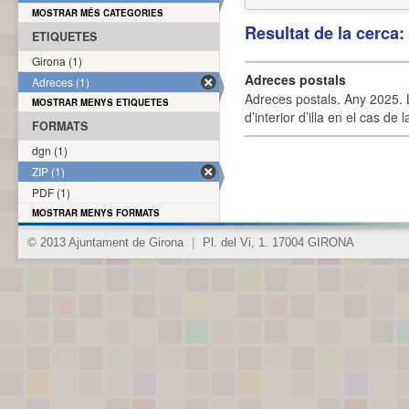
MOSTRAR MÉS CATEGORIES
Resultat de la cerca
ETIQUETES
Girona (1)
Adreces postals
Adreces (1)
Adreces postals. Any 2025. L
MOSTRAR MENYS ETIQUETES
d’interior d’illa en el cas de
FORMATS
dgn (1)
ZIP (1)
PDF (1)
MOSTRAR MENYS FORMATS
© 2013 Ajuntament de Girona
|
Pl. del Vi, 1. 17004 GIRONA