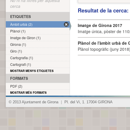
No hi ha filtres per aquesta
cerca
Resultat de la cerca
ETIQUETES
Àmbit urbà (2)
Imatge de Girona 2017
Plànol (1)
Imatge única, pòster de 110x
Imatge de Giron (1)
Plànol de l'àmbit urbà de 
Girona (1)
Plànol topogràfic (juny 2018)
Giro (1)
Cartografia (1)
Cartografi (1)
MOSTRAR MENYS ETIQUETES
FORMATS
PDF (2)
MOSTRAR MÉS FORMATS
© 2013 Ajuntament de Girona
|
Pl. del Vi, 1. 17004 GIRONA