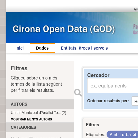
Inici
Dades
Entitats, àrees i serveis
Filtres
Cercador
Cliqueu sobre un o més
termes de la llista següent
per filtrar els resultats.
Ordenar resultats per
AUTORS
Unitat Municipal d'Anàlisi Te... (2)
MOSTRAR MENYS AUTORS
Filtres
CATEGORIES
Etiquetes:
Àmbit urbà