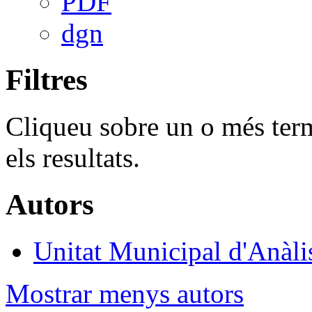
PDF
dgn
Filtres
Cliqueu sobre un o més terme
els resultats.
Autors
Unitat Municipal d'Anàlis
Mostrar menys autors