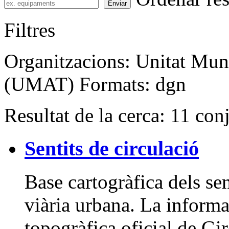
Enviar
Filtres
Organitzacions:
Unitat Muni
(UMAT)
Formats:
dgn
Resultat de la cerca: 11 con
Sentits de circulació
Base cartogràfica dels sen
viària urbana. La informa
topogràfica oficial de Gi