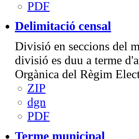
PDF
Delimitació censal
Divisió en seccions del 
divisió es duu a terme d'a
Orgànica del Règim Elect
ZIP
dgn
PDF
Terme municipal