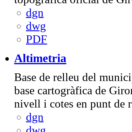
dgn
dwg
PDF
Altimetria
Base de relleu del munici
base cartogràfica de Giro
nivell i cotes en punt de 
dgn
dwg