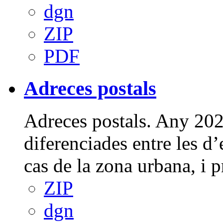
dgn
ZIP
PDF
Adreces postals
Adreces postals. Any 2025
diferenciades entre les d’e
cas de la zona urbana, i p
ZIP
dgn