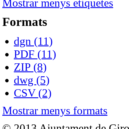
Mostrar menys etiquetes
Formats
dgn (11)
PDF (11)
ZIP (8)
dwg (5)
CSV (2)
Mostrar menys formats
© 2013 Ajuntament de Gir