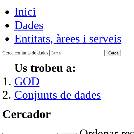
Inici
Dades
Entitats, àrees i serveis
Cerca conjunts de dades
Cerca
Us trobeu a:
GOD
Conjunts de dades
Cercador
Ordenar res