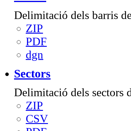
Delimitació dels barris d
ZIP
PDF
dgn
Sectors
Delimitació dels sectors 
ZIP
CSV