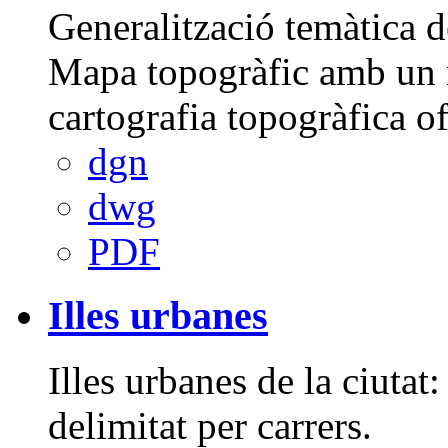
Generalització temàtica d
Mapa topogràfic amb un ni
cartografia topogràfica of
dgn
dwg
PDF
Illes urbanes
Illes urbanes de la ciutat:
delimitat per carrers.