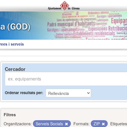
rees i serveis
Cercador
Ordenar resultats per
Filtres
Organitzacions:
Serveis Socials
Formats:
ZIP
Etiquetes