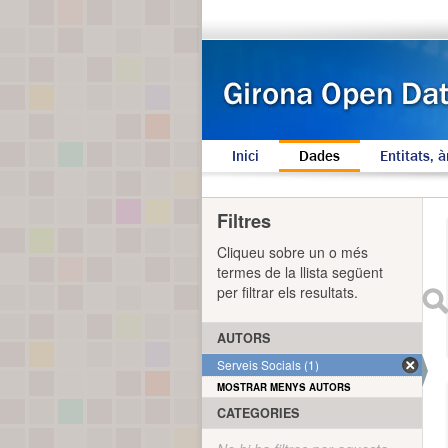
Inici
Dades
Entitats, à
Filtres
Cliqueu sobre un o més
termes de la llista següent
per filtrar els resultats.
AUTORS
Serveis Socials (1)
MOSTRAR MENYS AUTORS
CATEGORIES