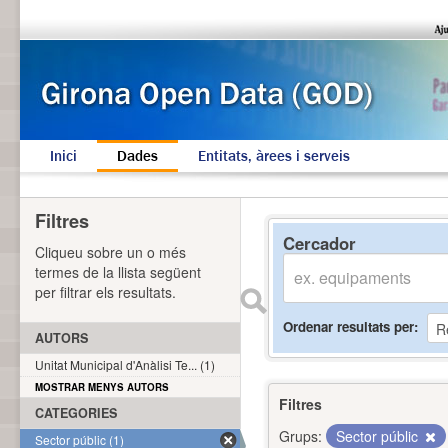
Inici
Dades
Entitats, àrees i serveis
Filtres
Cercador
Cliqueu sobre un o més
termes de la llista següent
per filtrar els resultats.
Ordenar resultats per
AUTORS
Unitat Municipal d'Anàlisi Te... (1)
MOSTRAR MENYS AUTORS
Filtres
CATEGORIES
Grups:
Sector públic
Sector públic (1)