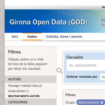
Inici
Dades
Entitats, àrees i serveis
Filtres
Cercador
Cliqueu sobre un o més
termes de la llista següent
per filtrar els resultats.
Ordenar resultats per
AUTORS
Paisatge i Hàbitat Urbà (2)
Sostenibilitat (1)
Filtres
MOSTRAR MENYS AUTORS
Grups:
Medi ambient
CATEGORIES