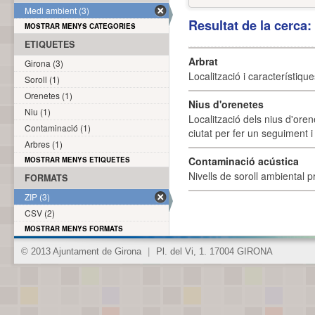
Medi ambient (3)
Resultat de la cerca
MOSTRAR MENYS CATEGORIES
ETIQUETES
Arbrat
Girona (3)
Localització i característique
Soroll (1)
Orenetes (1)
Nius d'orenetes
Niu (1)
Localització dels nius d'oren
Contaminació (1)
ciutat per fer un seguiment i 
Arbres (1)
Contaminació acústica
MOSTRAR MENYS ETIQUETES
Nivells de soroll ambiental p
FORMATS
ZIP (3)
CSV (2)
MOSTRAR MENYS FORMATS
© 2013 Ajuntament de Girona
|
Pl. del Vi, 1. 17004 GIRONA