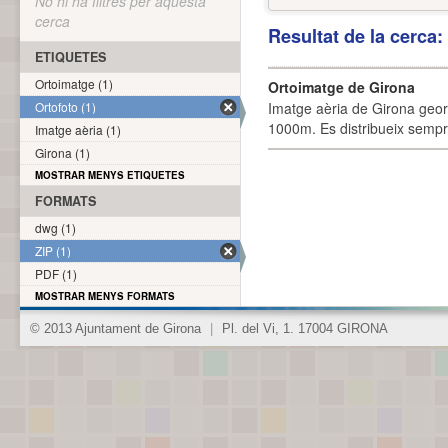
No hi ha filtres per aquesta
cerca
Resultat de la cerca
ETIQUETES
Ortoimatge (1)
Ortoimatge de Girona
Ortofoto (1)
Imatge aèria de Girona geor
1000m. Es distribueix sempre
Imatge aèria (1)
Girona (1)
MOSTRAR MENYS ETIQUETES
FORMATS
dwg (1)
ZIP (1)
PDF (1)
MOSTRAR MENYS FORMATS
© 2013 Ajuntament de Girona
|
Pl. del Vi, 1. 17004 GIRONA