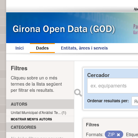
Inici
Dades
Entitats, àrees i serveis
Filtres
Cercador
Cliqueu sobre un o més
termes de la llista següent
per filtrar els resultats.
Ordenar resultats per
AUTORS
Unitat Municipal d'Anàlisi Te... (1)
MOSTRAR MENYS AUTORS
Filtres
CATEGORIES
Formats:
ZIP
Etique