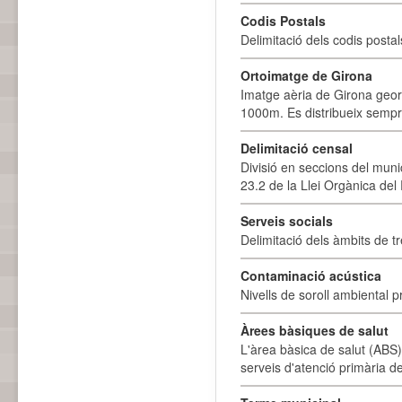
Codis Postals
Delimitació dels codis posta
Ortoimatge de Girona
Imatge aèria de Girona geor
1000m. Es distribueix sempre
Delimitació censal
Divisió en seccions del muni
23.2 de la Llei Orgànica del
Serveis socials
Delimitació dels àmbits de tr
Contaminació acústica
Nivells de soroll ambiental p
Àrees bàsiques de salut
L'àrea bàsica de salut (ABS) 
serveis d'atenció primària de