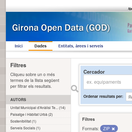
Inici
Dades
Entitats, àrees i serveis
Filtres
Cercador
Cliqueu sobre un o més
termes de la llista següent
per filtrar els resultats.
Ordenar resultats per
AUTORS
Unitat Municipal d'Anàlisi Te... (14)
Paisatge i Hàbitat Urbà (2)
Filtres
Sostenibilitat (1)
Serveis Socials (1)
Formats:
ZIP