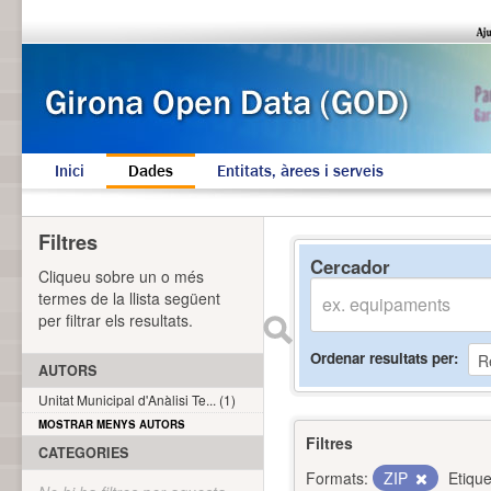
Inici
Dades
Entitats, àrees i serveis
Filtres
Cercador
Cliqueu sobre un o més
termes de la llista següent
per filtrar els resultats.
Ordenar resultats per
AUTORS
Unitat Municipal d'Anàlisi Te... (1)
MOSTRAR MENYS AUTORS
Filtres
CATEGORIES
Formats:
ZIP
Etique