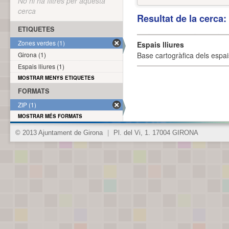
No hi ha filtres per aquesta
cerca
Resultat de la cerca
ETIQUETES
Zones verdes (1)
Espais lliures
Girona (1)
Base cartogràfica dels espais
Espais lliures (1)
MOSTRAR MENYS ETIQUETES
FORMATS
ZIP (1)
MOSTRAR MÉS FORMATS
© 2013 Ajuntament de Girona
|
Pl. del Vi, 1. 17004 GIRONA