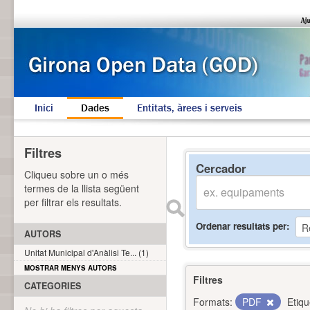
Inici
Dades
Entitats, àrees i serveis
Filtres
Cercador
Cliqueu sobre un o més
termes de la llista següent
per filtrar els resultats.
Ordenar resultats per
AUTORS
Unitat Municipal d'Anàlisi Te... (1)
MOSTRAR MENYS AUTORS
Filtres
CATEGORIES
Formats:
PDF
Etiqu