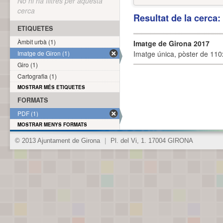
No hi ha filtres per aquesta
cerca
Resultat de la cerca
ETIQUETES
Àmbit urbà (1)
Imatge de Girona 2017
Imatge de Giron (1)
Imatge única, pòster de 110x
Giro (1)
Cartografia (1)
MOSTRAR MÉS ETIQUETES
FORMATS
PDF (1)
MOSTRAR MENYS FORMATS
© 2013 Ajuntament de Girona
|
Pl. del Vi, 1. 17004 GIRONA