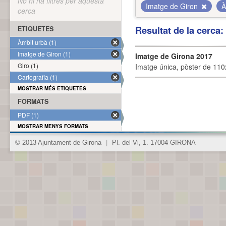
No hi ha filtres per aquesta
Imatge de Giron
À
cerca
Resultat de la cerca
ETIQUETES
Àmbit urbà (1)
Imatge de Giron (1)
Imatge de Girona 2017
Giro (1)
Imatge única, pòster de 110x
Cartografia (1)
MOSTRAR MÉS ETIQUETES
FORMATS
PDF (1)
MOSTRAR MENYS FORMATS
© 2013 Ajuntament de Girona
|
Pl. del Vi, 1. 17004 GIRONA