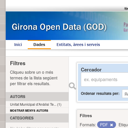
Inici
Dades
Entitats, àrees i serveis
Filtres
Cercador
Cliqueu sobre un o més
termes de la llista següent
per filtrar els resultats.
Ordenar resultats per
AUTORS
Unitat Municipal d'Anàlisi Te... (1)
MOSTRAR MENYS AUTORS
Filtres
CATEGORIES
Formats:
PDF
Etiqu