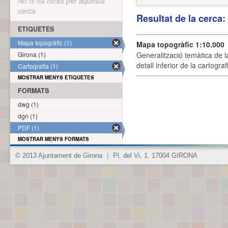
No hi ha filtres per aquesta
cerca
Resultat de la cerca
ETIQUETES
Mapa topogràfic (1)
Mapa topogràfic 1:10.000
Girona (1)
Generalització temàtica de l
detall inferior de la cartogra
Cartografia (1)
MOSTRAR MENYS ETIQUETES
FORMATS
dwg (1)
dgn (1)
PDF (1)
MOSTRAR MENYS FORMATS
© 2013 Ajuntament de Girona
|
Pl. del Vi, 1. 17004 GIRONA