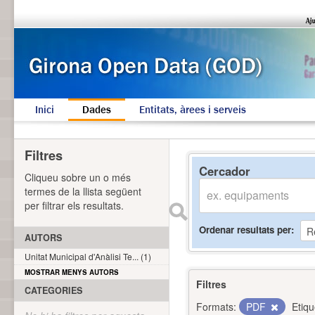
Inici
Dades
Entitats, àrees i serveis
Filtres
Cercador
Cliqueu sobre un o més
termes de la llista següent
per filtrar els resultats.
Ordenar resultats per
AUTORS
Unitat Municipal d'Anàlisi Te... (1)
MOSTRAR MENYS AUTORS
Filtres
CATEGORIES
Formats:
PDF
Etiqu