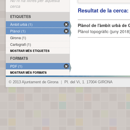
No hi ha filtres per aquesta
cerca
Resultat de la cerca
ETIQUETES
Àmbit urbà (1)
Plànol de l'àmbit urbà de 
Plànol (1)
Plànol topogràfic (juny 2018)
Girona (1)
Cartografi (1)
MOSTRAR MÉS ETIQUETES
FORMATS
PDF (1)
MOSTRAR MÉS FORMATS
© 2013 Ajuntament de Girona
|
Pl. del Vi, 1. 17004 GIRONA