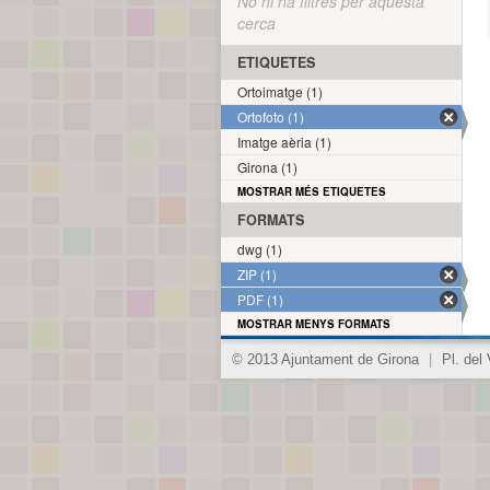
No hi ha filtres per aquesta
cerca
ETIQUETES
Ortoimatge (1)
Ortofoto (1)
Imatge aèria (1)
Girona (1)
MOSTRAR MÉS ETIQUETES
FORMATS
dwg (1)
ZIP (1)
PDF (1)
MOSTRAR MENYS FORMATS
© 2013 Ajuntament de Girona
|
Pl. del