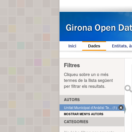
Inici
Dades
Entitats, à
Filtres
Cliqueu sobre un o més
termes de la llista següent
per filtrar els resultats.
AUTORS
Unitat Municipal d'Anàlisi Te... (1)
MOSTRAR MENYS AUTORS
CATEGORIES