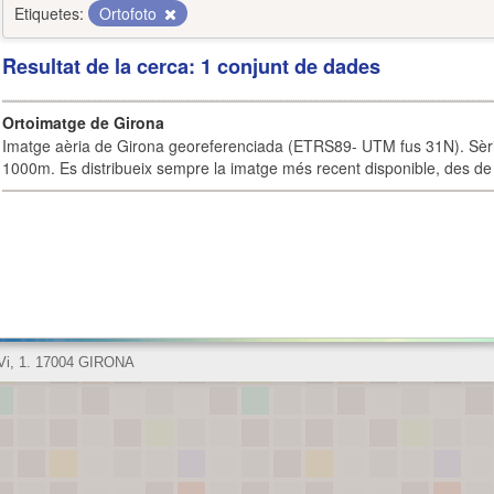
Etiquetes:
Ortofoto
Resultat de la cerca: 1 conjunt de dades
Ortoimatge de Girona
Imatge aèria de Girona georeferenciada (ETRS89- UTM fus 31N). Sèrie
1000m. Es distribueix sempre la imatge més recent disponible, des de 
 Vi, 1. 17004 GIRONA