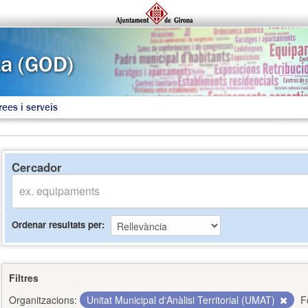
rees i serveis
Cercador
Ordenar resultats per
Filtres
Organitzacions:
Unitat Municipal d'Anàlisi Territorial (UMAT)
F