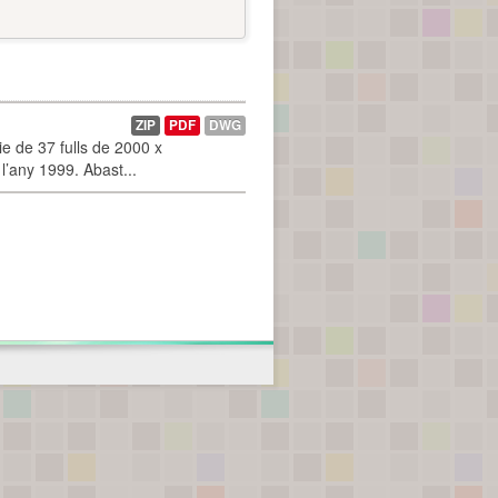
ZIP
PDF
DWG
 de 37 fulls de 2000 x
l’any 1999. Abast...