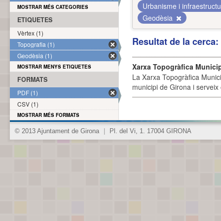
Urbanisme i infraestruct
MOSTRAR MÉS CATEGORIES
Geodèsia
ETIQUETES
Vèrtex (1)
Resultat de la cerca
Topografia (1)
Geodèsia (1)
Xarxa Topogràfica Munici
MOSTRAR MENYS ETIQUETES
La Xarxa Topogràfica Munici
FORMATS
municipi de Girona i serveix
PDF (1)
CSV (1)
MOSTRAR MÉS FORMATS
© 2013 Ajuntament de Girona
|
Pl. del Vi, 1. 17004 GIRONA