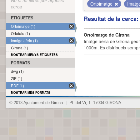
No hi ha filtres per aquesta
Ortoimatge
Imatg
cerca
Resultat de la cerca
ETIQUETES
Ortoimatge (1)
Ortofoto (1)
Ortoimatge de Girona
Imatge aèria (1)
Imatge aèria de Girona geor
1000m. Es distribueix sempre
Girona (1)
MOSTRAR MENYS ETIQUETES
FORMATS
dwg (1)
ZIP (1)
PDF (1)
MOSTRAR MÉS FORMATS
© 2013 Ajuntament de Girona
|
Pl. del Vi, 1. 17004 GIRONA